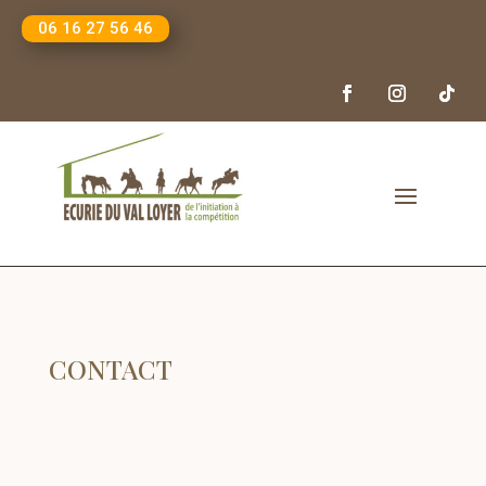
06 16 27 56 46
CONTACT