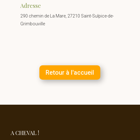
Adresse
290 chemin de La Mare, 27210 Saint-Sulpice-de-
Grimbouville
Retour à l'accueil
A CHEVAL !