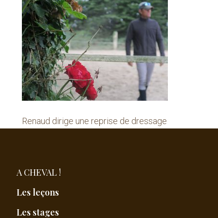
Renaud dirige une reprise de dressage
A CHEVAL !
Les leçons
Les stages