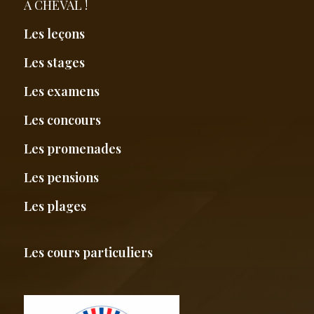
A CHEVAL !
Les leçons
Les stages
Les examens
Les concours
Les promenades
Les pensions
Les plages
Les cours particuliers