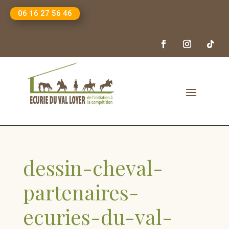
06 16 27 56 46
dessin-cheval-
partenaires-
ecuries-du-val-