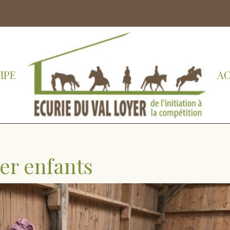
IPE
AC
er enfants