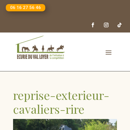
06 16 27 56 46
reprise-exterieur-
cavaliers-rire