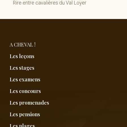
Rire entre cavalières du Val Loyer
A CHEVAL !
Les leçons
Les stages
Les examens
Les concours
Les promenades
Les pensions
Les plages