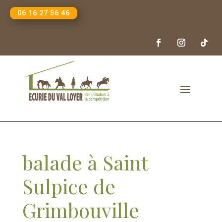
06 16 27 56 46
balade à Saint
Sulpice de
Grimbouville