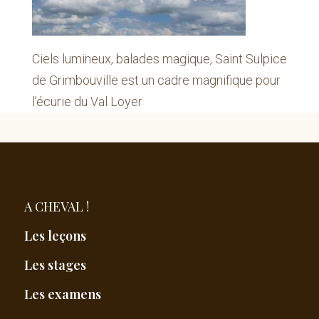
Ciels lumineux, balades magique, Saint Sulpice
de Grimbouville est un cadre magnifique pour
l’écurie du Val Loyer
A CHEVAL !
Les leçons
Les stages
Les examens