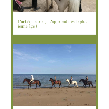
L’art équestre, ça s’apprend dès le plus
jeune âge !