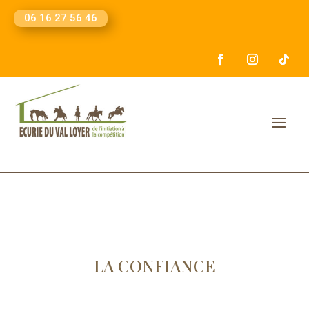
06 16 27 56 46
LA CONFIANCE